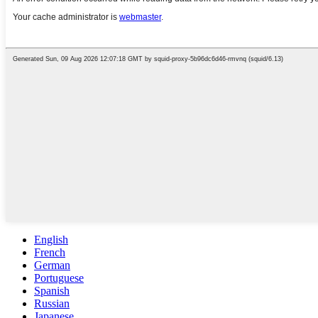
English
French
German
Portuguese
Spanish
Russian
Japanese