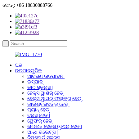
ଫୋନ୍: +86 18830888766
ଘର
ଉତ୍ପାଦଗୁଡିକ
ଆବରଣ ଉତ୍ପାଦନ |
ଇସ୍ପାତ୍
କାଠ ସ୍କ୍ରୁସ୍ |
ହେକ୍ସ ୱାଶର୍ ହେଡ୍ |
ହେକ୍ସ ୱାଶର୍ ଫ୍ଲାଙ୍ଗ୍ ହେଡ୍ |
କାଉଣ୍ଟରସଙ୍କ୍ ହେଡ୍ |
ପ୍ୟାନ୍ ହେଡ୍ |
ଟ୍ରସ୍ ହେଡ୍ |
ୱେଫର୍ ହେଡ୍ |
ନାଇଲନ୍ ହେକ୍ସ ୱାଶର୍ ହେଡ୍ |
ଅନ୍ଧ ରିଭେଟ୍ସ |
ଚିପବୋର୍ଡ ସ୍କ୍ରୁସ୍ |