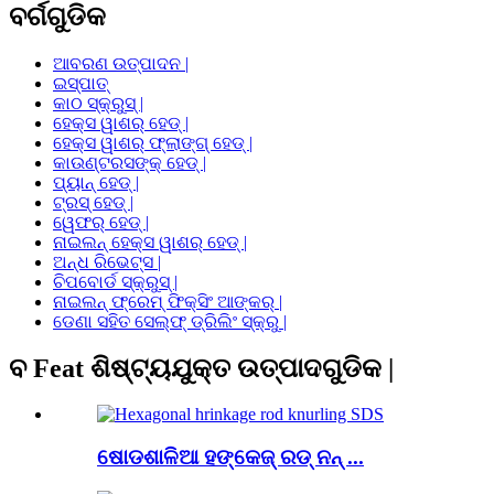
ବର୍ଗଗୁଡିକ
ଆବରଣ ଉତ୍ପାଦନ |
ଇସ୍ପାତ୍
କାଠ ସ୍କ୍ରୁସ୍ |
ହେକ୍ସ ୱାଶର୍ ହେଡ୍ |
ହେକ୍ସ ୱାଶର୍ ଫ୍ଲାଙ୍ଗ୍ ହେଡ୍ |
କାଉଣ୍ଟରସଙ୍କ୍ ହେଡ୍ |
ପ୍ୟାନ୍ ହେଡ୍ |
ଟ୍ରସ୍ ହେଡ୍ |
ୱେଫର୍ ହେଡ୍ |
ନାଇଲନ୍ ହେକ୍ସ ୱାଶର୍ ହେଡ୍ |
ଅନ୍ଧ ରିଭେଟ୍ସ |
ଚିପବୋର୍ଡ ସ୍କ୍ରୁସ୍ |
ନାଇଲନ୍ ଫ୍ରେମ୍ ଫିକ୍ସିଂ ଆଙ୍କର୍ |
ଡେଣା ସହିତ ସେଲ୍ଫ୍ ଡ୍ରିଲିଂ ସ୍କ୍ରୁ |
ବ Feat ଶିଷ୍ଟ୍ୟଯୁକ୍ତ ଉତ୍ପାଦଗୁଡିକ |
ଷୋଡଶାଳିଆ ହଙ୍କେଜ୍ ରଡ୍ ନନ୍ ...