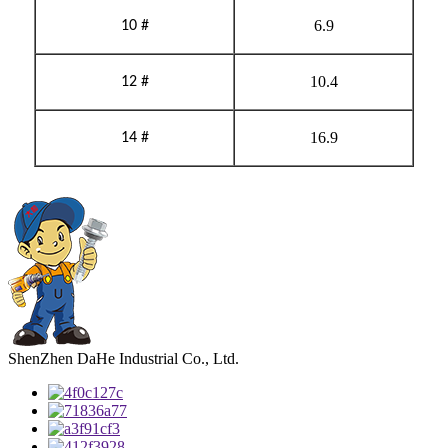
6.9
10 #
10.4
12 #
16.9
14 #
ShenZhen DaHe Industrial Co., Ltd.