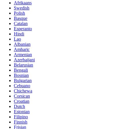
Afrikaans
Swedish
Polish
Basque
Catalan
Esperanto
Hindi
Lao
Albanian
Amharic
Armenian
Azerbaijani
Belarusian
Bengali
Bosnian
Bulgarian
Cebuano
Chichewa
Corsican
Croatian
Dutch
Estonian
Filipino
Finnish
Frisian