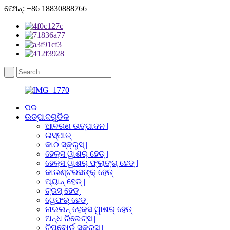
ଫୋନ୍: +86 18830888766
ଘର
ଉତ୍ପାଦଗୁଡିକ
ଆବରଣ ଉତ୍ପାଦନ |
ଇସ୍ପାତ୍
କାଠ ସ୍କ୍ରୁସ୍ |
ହେକ୍ସ ୱାଶର୍ ହେଡ୍ |
ହେକ୍ସ ୱାଶର୍ ଫ୍ଲାଙ୍ଗ୍ ହେଡ୍ |
କାଉଣ୍ଟରସଙ୍କ୍ ହେଡ୍ |
ପ୍ୟାନ୍ ହେଡ୍ |
ଟ୍ରସ୍ ହେଡ୍ |
ୱେଫର୍ ହେଡ୍ |
ନାଇଲନ୍ ହେକ୍ସ ୱାଶର୍ ହେଡ୍ |
ଅନ୍ଧ ରିଭେଟ୍ସ |
ଚିପବୋର୍ଡ ସ୍କ୍ରୁସ୍ |