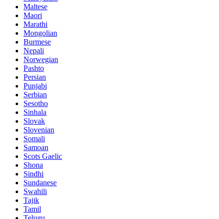
Maltese
Maori
Marathi
Mongolian
Burmese
Nepali
Norwegian
Pashto
Persian
Punjabi
Serbian
Sesotho
Sinhala
Slovak
Slovenian
Somali
Samoan
Scots Gaelic
Shona
Sindhi
Sundanese
Swahili
Tajik
Tamil
Telugu