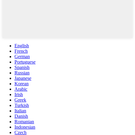
English
French
German
Portuguese
Spanish
Russian
Japanese
Korean
Arabic
Irish
Greek
Turkish
Italian
Danish
Romanian
Indonesian
Czech