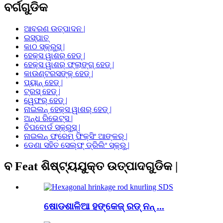
ବର୍ଗଗୁଡିକ
ଆବରଣ ଉତ୍ପାଦନ |
ଇସ୍ପାତ୍
କାଠ ସ୍କ୍ରୁସ୍ |
ହେକ୍ସ ୱାଶର୍ ହେଡ୍ |
ହେକ୍ସ ୱାଶର୍ ଫ୍ଲାଙ୍ଗ୍ ହେଡ୍ |
କାଉଣ୍ଟରସଙ୍କ୍ ହେଡ୍ |
ପ୍ୟାନ୍ ହେଡ୍ |
ଟ୍ରସ୍ ହେଡ୍ |
ୱେଫର୍ ହେଡ୍ |
ନାଇଲନ୍ ହେକ୍ସ ୱାଶର୍ ହେଡ୍ |
ଅନ୍ଧ ରିଭେଟ୍ସ |
ଚିପବୋର୍ଡ ସ୍କ୍ରୁସ୍ |
ନାଇଲନ୍ ଫ୍ରେମ୍ ଫିକ୍ସିଂ ଆଙ୍କର୍ |
ଡେଣା ସହିତ ସେଲ୍ଫ୍ ଡ୍ରିଲିଂ ସ୍କ୍ରୁ |
ବ Feat ଶିଷ୍ଟ୍ୟଯୁକ୍ତ ଉତ୍ପାଦଗୁଡିକ |
ଷୋଡଶାଳିଆ ହଙ୍କେଜ୍ ରଡ୍ ନନ୍ ...