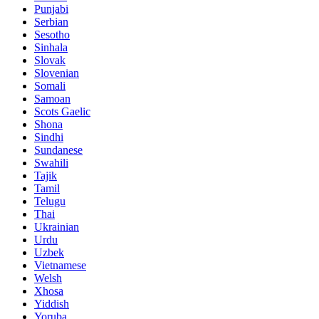
Punjabi
Serbian
Sesotho
Sinhala
Slovak
Slovenian
Somali
Samoan
Scots Gaelic
Shona
Sindhi
Sundanese
Swahili
Tajik
Tamil
Telugu
Thai
Ukrainian
Urdu
Uzbek
Vietnamese
Welsh
Xhosa
Yiddish
Yoruba