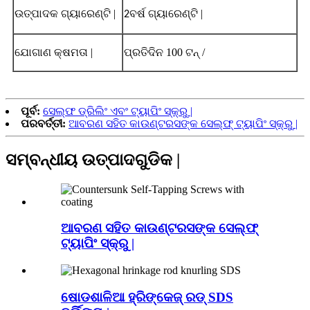
ଉତ୍ପାଦକ ଗ୍ୟାରେଣ୍ଟି |
ବର୍ଷ ଗ୍ୟାରେଣ୍ଟି |
2
ଯୋଗାଣ କ୍ଷମତା |
ପ୍ରତିଦିନ 100 ଟନ୍ /
ପୂର୍ବ:
ସେଲ୍ଫ ଡ୍ରିଲିଂ ଏବଂ ଟ୍ୟାପିଂ ସ୍କ୍ରୁ |
ପରବର୍ତ୍ତୀ:
ଆବରଣ ସହିତ କାଉଣ୍ଟରସଙ୍କ ସେଲ୍ଫ୍ ଟ୍ୟାପିଂ ସ୍କ୍ରୁ |
ସମ୍ବନ୍ଧୀୟ ଉତ୍ପାଦଗୁଡିକ |
ଆବରଣ ସହିତ କାଉଣ୍ଟରସଙ୍କ ସେଲ୍ଫ୍
ଟ୍ୟାପିଂ ସ୍କ୍ରୁ |
ଷୋଡଶାଳିଆ ହ୍ରିଙ୍କେଜ୍ ରଡ୍ SDS