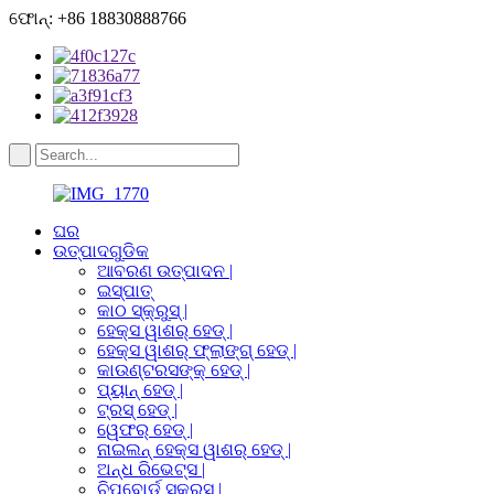
ଫୋନ୍: +86 18830888766
ଘର
ଉତ୍ପାଦଗୁଡିକ
ଆବରଣ ଉତ୍ପାଦନ |
ଇସ୍ପାତ୍
କାଠ ସ୍କ୍ରୁସ୍ |
ହେକ୍ସ ୱାଶର୍ ହେଡ୍ |
ହେକ୍ସ ୱାଶର୍ ଫ୍ଲାଙ୍ଗ୍ ହେଡ୍ |
କାଉଣ୍ଟରସଙ୍କ୍ ହେଡ୍ |
ପ୍ୟାନ୍ ହେଡ୍ |
ଟ୍ରସ୍ ହେଡ୍ |
ୱେଫର୍ ହେଡ୍ |
ନାଇଲନ୍ ହେକ୍ସ ୱାଶର୍ ହେଡ୍ |
ଅନ୍ଧ ରିଭେଟ୍ସ |
ଚିପବୋର୍ଡ ସ୍କ୍ରୁସ୍ |