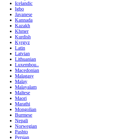
Icelandic
Igbo
Javanese
Kannada
Kazakh
Khmer
Kurdish
Kyrgyz
Latin
Latvian
Lithuanian
Luxembou..
Macedonian
Malagasy
Malay
Malayalam
Maltese
Maori
Marathi
Mongolian
Burmese
Nepali
Norwegian
Pashto
Persian