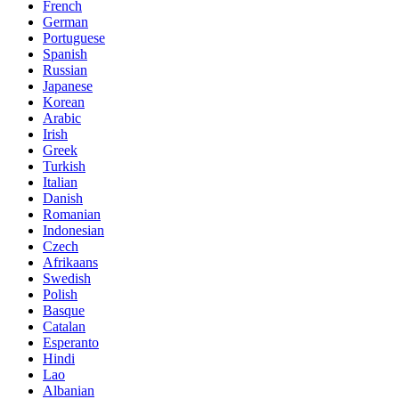
French
German
Portuguese
Spanish
Russian
Japanese
Korean
Arabic
Irish
Greek
Turkish
Italian
Danish
Romanian
Indonesian
Czech
Afrikaans
Swedish
Polish
Basque
Catalan
Esperanto
Hindi
Lao
Albanian