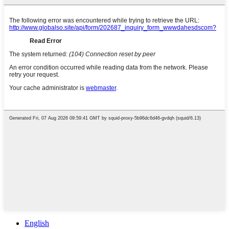
English