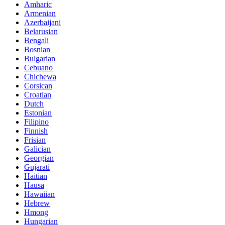
Amharic
Armenian
Azerbaijani
Belarusian
Bengali
Bosnian
Bulgarian
Cebuano
Chichewa
Corsican
Croatian
Dutch
Estonian
Filipino
Finnish
Frisian
Galician
Georgian
Gujarati
Haitian
Hausa
Hawaiian
Hebrew
Hmong
Hungarian