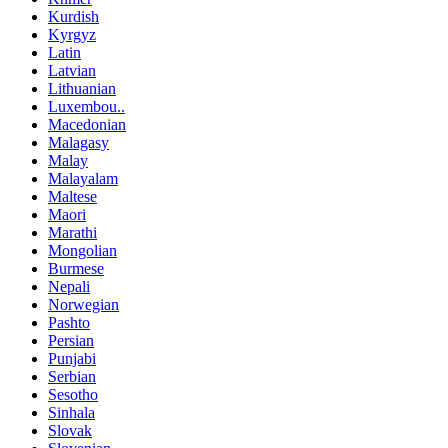
Kurdish
Kyrgyz
Latin
Latvian
Lithuanian
Luxembou..
Macedonian
Malagasy
Malay
Malayalam
Maltese
Maori
Marathi
Mongolian
Burmese
Nepali
Norwegian
Pashto
Persian
Punjabi
Serbian
Sesotho
Sinhala
Slovak