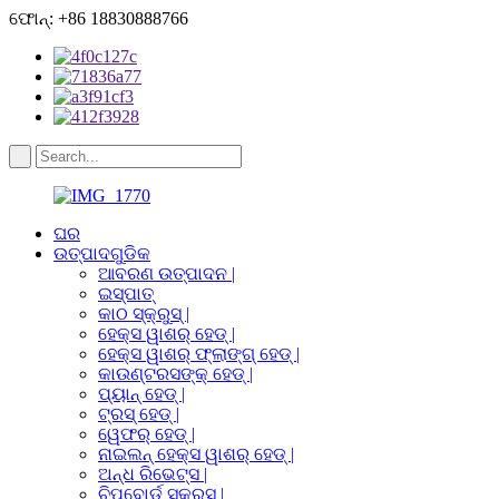
ଫୋନ୍: +86 18830888766
ଘର
ଉତ୍ପାଦଗୁଡିକ
ଆବରଣ ଉତ୍ପାଦନ |
ଇସ୍ପାତ୍
କାଠ ସ୍କ୍ରୁସ୍ |
ହେକ୍ସ ୱାଶର୍ ହେଡ୍ |
ହେକ୍ସ ୱାଶର୍ ଫ୍ଲାଙ୍ଗ୍ ହେଡ୍ |
କାଉଣ୍ଟରସଙ୍କ୍ ହେଡ୍ |
ପ୍ୟାନ୍ ହେଡ୍ |
ଟ୍ରସ୍ ହେଡ୍ |
ୱେଫର୍ ହେଡ୍ |
ନାଇଲନ୍ ହେକ୍ସ ୱାଶର୍ ହେଡ୍ |
ଅନ୍ଧ ରିଭେଟ୍ସ |
ଚିପବୋର୍ଡ ସ୍କ୍ରୁସ୍ |