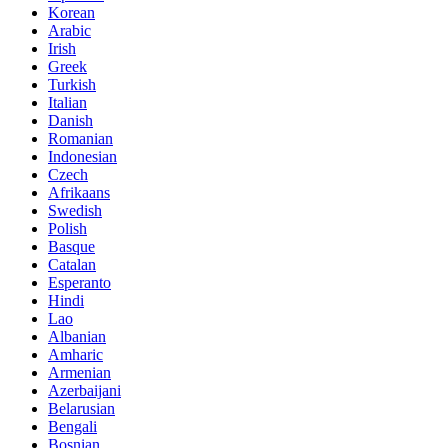
Korean
Arabic
Irish
Greek
Turkish
Italian
Danish
Romanian
Indonesian
Czech
Afrikaans
Swedish
Polish
Basque
Catalan
Esperanto
Hindi
Lao
Albanian
Amharic
Armenian
Azerbaijani
Belarusian
Bengali
Bosnian